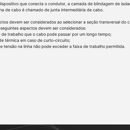
dispositivo que conecta o condutor, a camada de blindagem de isol
nha de cabo é chamado de junta intermediária de cabo.
ctos devem ser considerados ao selecionar a seção transversal do 
 seguintes aspectos devem ser considerados:
e de trabalho que o cabo pode passar por um longo tempo;
ade térmica em caso de curto-circuito;
e tensão na linha não pode exceder a faixa de trabalho permitida.