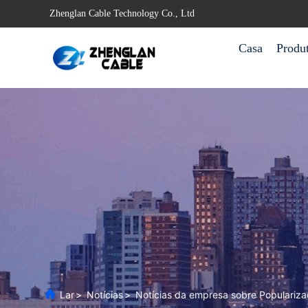
Zhenglan Cable Technology Co., Ltd
Casa
Produ
Lar
>
Notícias
>
Notícias da empresa sobre Populariz