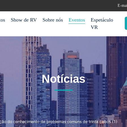
E-mai
tos
Show de RV
Sobre nós
Eventos
Espetáculo
VR
Notícias
ação do conhecimento de problemas comuns de trinta cabos (1)