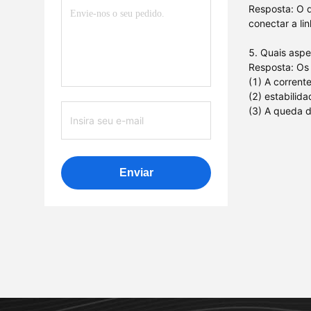
Resposta: O 
conectar a li
5. Quais aspe
Resposta: Os
(1) A corrent
(2) estabilid
(3) A queda d
Enviar