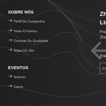
SOBRE NÓS
Zh
Lt
Perfil De Companhia
Visita À Fábrica
Pis
Zhe
Controle De Qualidade
Mapa Do Site
Ent
EVENTOS
Notícias
Casos