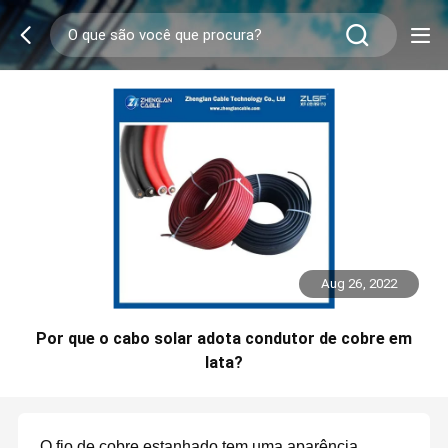
Aug 26, 2022
Por que o cabo solar adota condutor de cobre em
lata?
O fio de cobre estanhado tem uma aparência