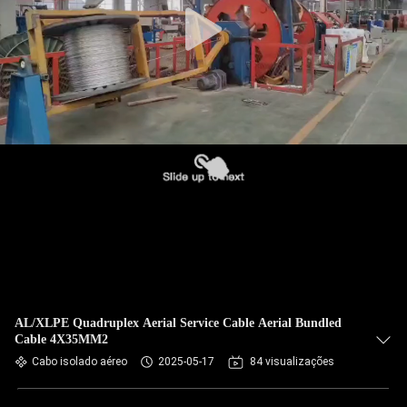
AL/XLPE Quadruplex Aerial Service Cable Aerial Bundled
Cable 4X35MM2
Cabo isolado aéreo
2025-05-17
84 visualizações