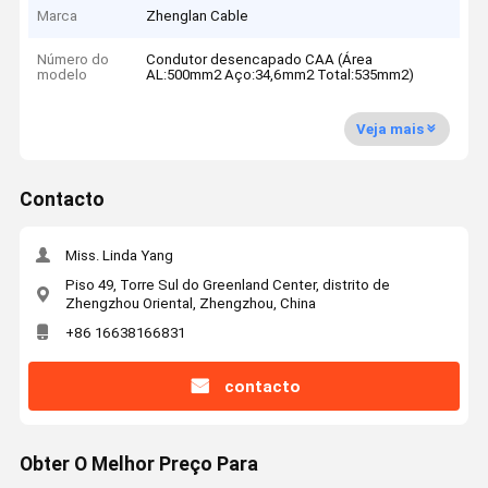
Marca
Zhenglan Cable
Número do
Condutor desencapado CAA (Área
modelo
AL:500mm2 Aço:34,6mm2 Total:535mm2)
Veja mais
Contacto
Miss. Linda Yang
Piso 49, Torre Sul do Greenland Center, distrito de
Zhengzhou Oriental, Zhengzhou, China
+86 16638166831
contacto
Obter O Melhor Preço Para