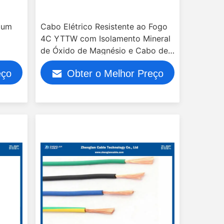
ium
Cabo Elétrico Resistente ao Fogo
4C YTTW com Isolamento Mineral
de Óxido de Magnésio e Cabo de
Cobre
eço
Obter o Melhor Preço