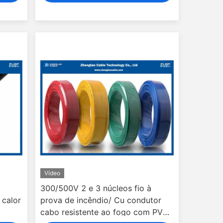
Vídeo
300/500V 2 e 3 núcleos fio à
 calor
prova de incêndio/ Cu condutor
cabo resistente ao fogo com PVC