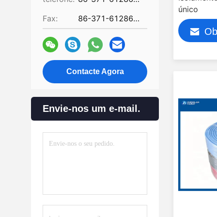
único
Fax:
86-371-61286032
Ob
Contacte Agora
Envie-nos um e-mail.