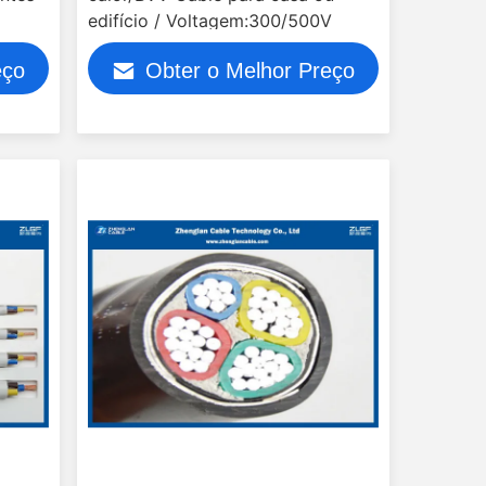
edifício / Voltagem:300/500V
eço
Obter o Melhor Preço