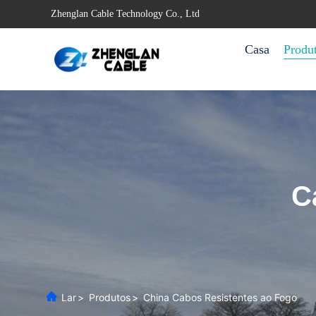
Zhenglan Cable Technology Co., Ltd
Casa
Produ
C
Lar
>
Produtos
>
China Cabos Resistentes ao Fogo