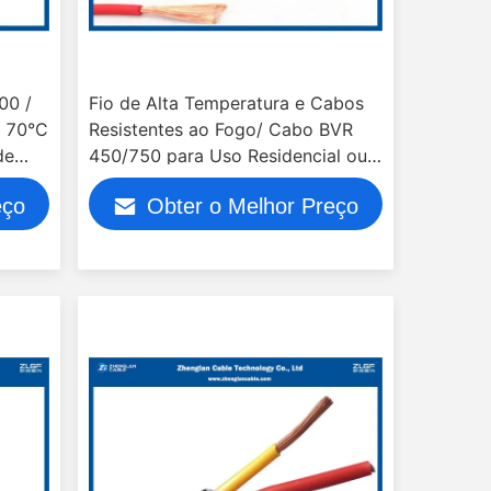
00 /
Fio de Alta Temperatura e Cabos
o 70°C
Resistentes ao Fogo/ Cabo BVR
de
450/750 para Uso Residencial ou
Predial
eço
Obter o Melhor Preço