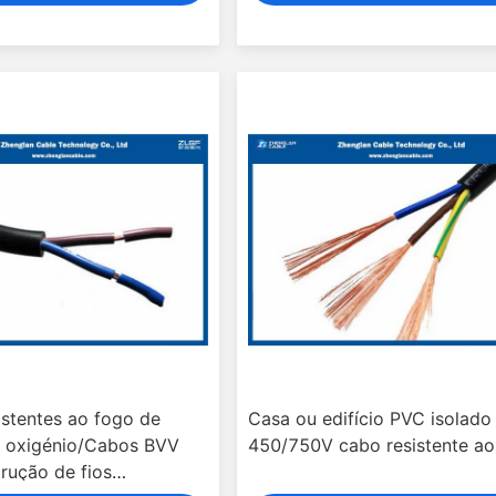
istentes ao fogo de
Casa ou edifício PVC isolado
 oxigénio/Cabos BVV
450/750V cabo resistente ao
rução de fios