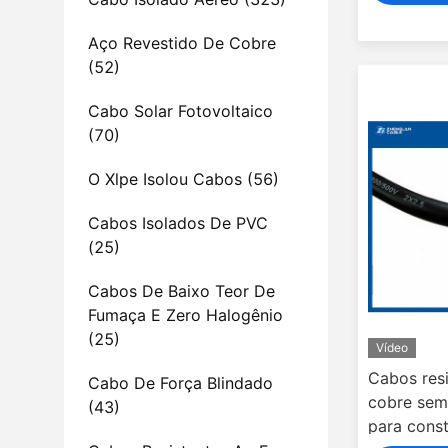
Aço Revestido De Cobre
(52)
Cabo Solar Fotovoltaico
(70)
O Xlpe Isolou Cabos
(56)
Cabos Isolados De PVC
(25)
Cabos De Baixo Teor De
Fumaça E Zero Halogênio
(25)
Vídeo
Cabos res
Cabo De Força Blindado
cobre sem
(43)
para const