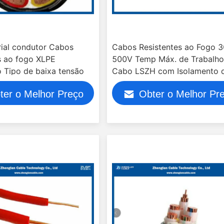
ial condutor Cabos
Cabos Resistentes ao Fogo 3
s ao fogo XLPE
500V Temp Máx. de Trabalh
 Tipo de baixa tensão
Cabo LSZH com Isolamento 
PVC
ter o Melhor Preço
Obter o Melhor Pr