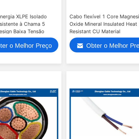
nergia XLPE Isolado
Cabo flexível 1 Core Magnes
esistente à Chama 5
Oxide Mineral Insulated Heat
esign Baixa Tensão
Resistant CU Material
ter o Melhor Preço
Obter o Melhor Pr