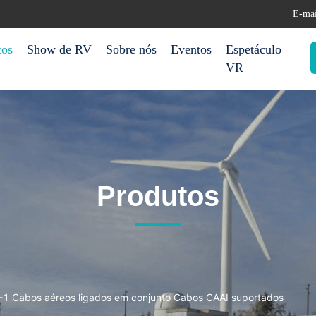
E-mai
tos
Show de RV
Sobre nós
Eventos
Espetáculo
VR
Produtos
1 Cabos aéreos ligados em conjunto Cabos CAAI suportados