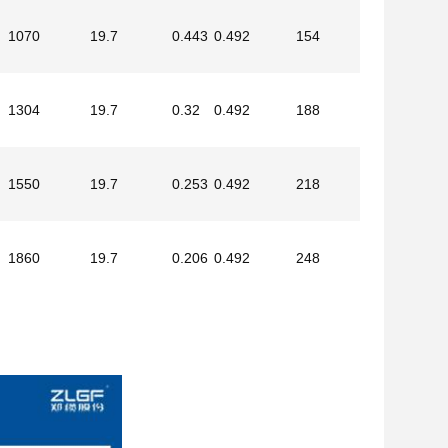
1070
19.7
0.443
0.492
154
1304
19.7
0.32
0.492
188
1550
19.7
0.253
0.492
218
1860
19.7
0.206
0.492
248