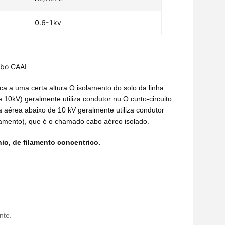
0.6-1kv
abo CAAI
ica a uma certa altura.O isolamento do solo da linha
 10kV) geralmente utiliza condutor nu.O curto-circuito
aérea abaixo de 10 kV geralmente utiliza condutor
lamento), que é o chamado cabo aéreo isolado.
nio, de filamento concentrico.
nte.