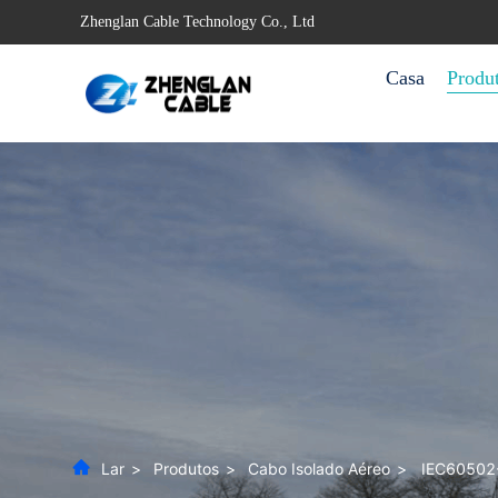
Zhenglan Cable Technology Co., Ltd
Casa
Produ
Lar
>
Produtos
>
Cabo Isolado Aéreo
>
IEC60502-