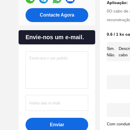
Aplicação:
0O cabo de a
Contacte Agora
reconstrução
0.6 / 1 kv 
Envie-nos um e-mail.
Sim.
Descri
Não.
cabo
Com conduto
Enviar