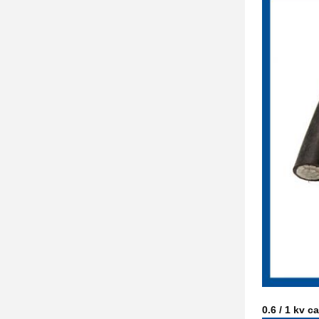
0.6 / 1 kv 