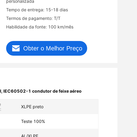
personalizada
Tempo de entrega: 15-18 dias
Termos de pagamento: T/T
Habilidade da fonte: 100 km/mês
Obter o Melhor Preço
I
,
IEC60502-1 condutor de feixe aéreo
e
XLPE preto
:
:
Teste 100%
AL/XLPE